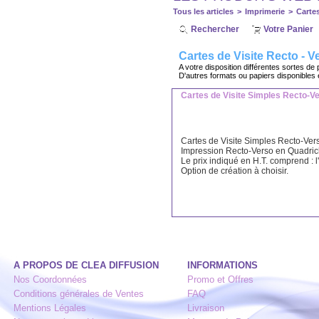
Tous les articles
>
Imprimerie
>
Cartes
Rechercher
Votre Panier
Cartes de Visite Recto - V
A votre disposition différentes sortes de
D'autres formats ou papiers disponible
Cartes de Visite Simples Recto-V
Cartes de Visite Simples Recto-Ve
Impression Recto-Verso en Quadri
Le prix indiqué en H.T. comprend : l
Option de création à choisir.
A PROPOS DE CLEA DIFFUSION
INFORMATIONS
Nos Coordonnées
Promo et Offres
Conditions générales de Ventes
FAQ
Mentions Légales
Livraison