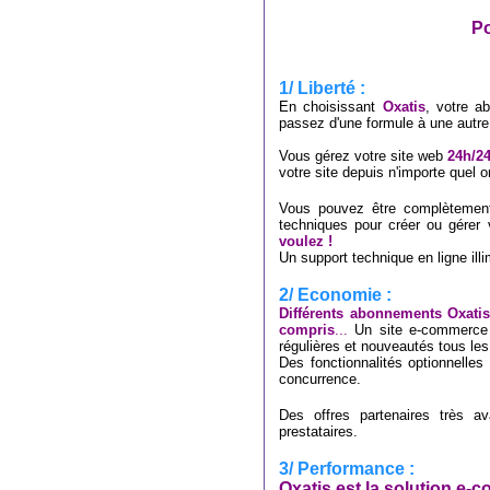
Po
1/ Liberté :
En choisissant
Oxatis
, votre 
passez d'une formule à une autre
Vous gérez votre site web
24h/2
votre site depuis n'importe quel o
Vous pouvez être complèteme
techniques pour créer ou gérer
voulez !
Un support technique en ligne illi
2/ Economie :
Différents abonnements Oxatis
compris
...
Un site e-commerce p
régulières et nouveautés tous les
Des fonctionnalités optionnelles 
concurrence.
Des offres partenaires très a
prestataires.
3/ Performance :
Oxatis est la solution e-