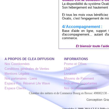
La disponibilité du système Oxati
Son hébergement est hautement 
Et tous les mois vous bénéficiez d
Oxatis, c'est l'engagement de mi
4/ Accompagnement :
Base d'aide en ligne, support 
d'accompagnement... autant d'a
commerce.
Et biensûr toute l'aid
A PROPOS DE CLEA DIFFUSION
INFORMATIONS
Nos Coordonnées
Promo et Offres
Conditions générales de Ventes
FAQ
Mentions Légales
Livraison
Nos partenaires - Liens
Moyens de Paiement
Espace Pro. Réservé Life Wave
Indications Importantes
Espace Clients
Nos dernières créations
Chambre des métiers et de Commerce Bourg en Bresse: 498002138