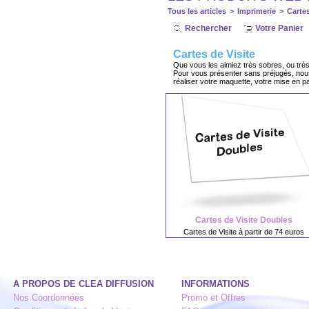
Tous les articles
>
Imprimerie
>
Cartes
Rechercher
Votre Panier
Cartes de Visite
Que vous les aimiez très sobres, ou très s
Pour vous présenter sans préjugés, nous v
réaliser votre maquette, votre mise en p
Cartes de Visite Doubles
Cartes de Visite à partir de 74 euros
A PROPOS DE CLEA DIFFUSION
INFORMATIONS
Nos Coordonnées
Promo et Offres