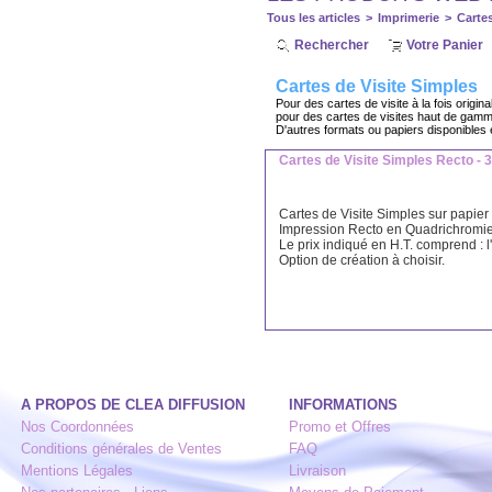
Tous les articles
>
Imprimerie
>
Cartes
Rechercher
Votre Panier
Cartes de Visite Simples
Pour des cartes de visite à la fois origi
pour des cartes de visites haut de gamme
D'autres formats ou papiers disponible
Cartes de Visite Simples Recto - 
Cartes de Visite Simples sur papier
Impression Recto en Quadrichromi
Le prix indiqué en H.T. comprend : l
Option de création à choisir.
A PROPOS DE CLEA DIFFUSION
INFORMATIONS
Nos Coordonnées
Promo et Offres
Conditions générales de Ventes
FAQ
Mentions Légales
Livraison