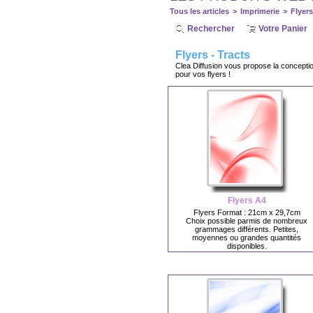
Tous les articles
>
Imprimerie
>
Flyers
Rechercher
Votre Panier
Flyers - Tracts
Clea Diffusion vous propose la conception
pour vos flyers !
Flyers A4
Flyers Format : 21cm x 29,7cm
Choix possible parmis de nombreux
grammages différents. Petites,
moyennes ou grandes quantités
disponibles.