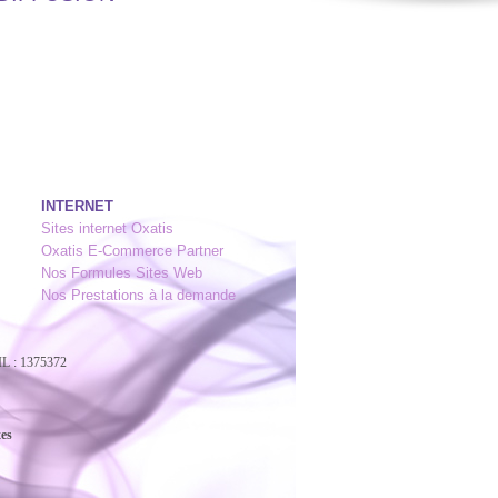
INTERNET
Sites internet Oxatis
Oxatis E-Commerce Partner
Nos Formules Sites Web
Nos Prestations à la demande
L : 1375372
xes