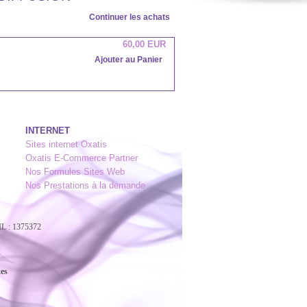
Continuer les achats
60,00 EUR
Ajouter au Panier
INTERNET
Sites internet Oxatis
Oxatis E-Commerce Partner
Nos Formules Sites Web
Nos Prestations à la demande
L : 1375372
xes