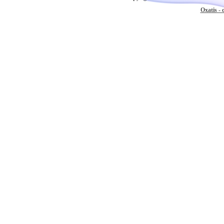
Oxatis - 