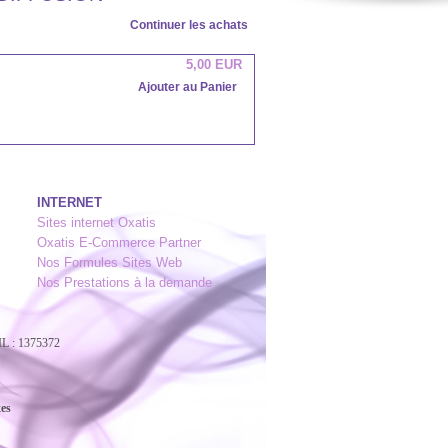
Continuer les achats
5,00 EUR
Ajouter au Panier
INTERNET
Sites internet Oxatis
Oxatis E-Commerce Partner
Nos Formules Sites Web
Nos Prestations à la demande
L : 1375372
xes