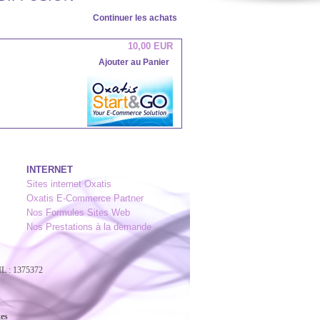
Continuer les achats
10,00 EUR
Ajouter au Panier
INTERNET
Sites internet Oxatis
Oxatis E-Commerce Partner
Nos Formules Sites Web
Nos Prestations à la demande
L : 1375372
xes