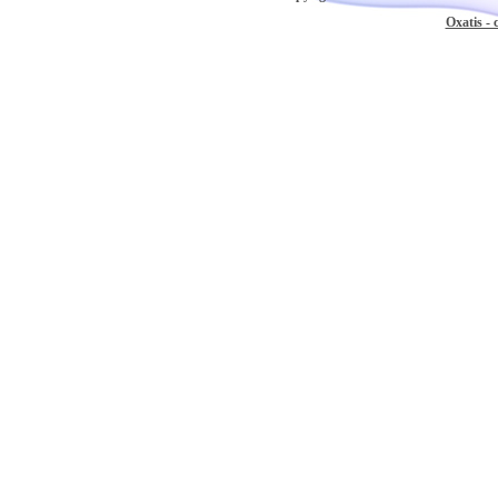
Oxatis - 