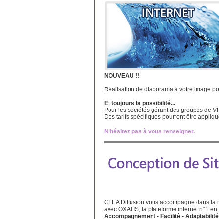
NOUVEAU !!
Réalisation de diaporama à votre image pou
Et toujours la possibilité...
Pour les sociétés gérant des groupes de VR
Des tarifs spécifiques pourront être appliq
N'hésitez pas à vous renseigner.
CLEA Diffusion vous accompagne dans la mi
avec OXATIS, la plateforme internet n°1 en
Accompagnement - Facilité - Adaptabilité 