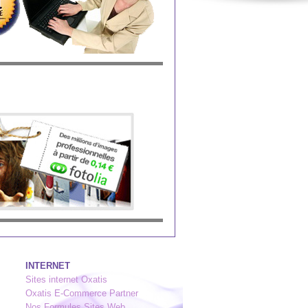
INTERNET
Sites internet Oxatis
Oxatis E-Commerce Partner
Nos Formules Sites Web