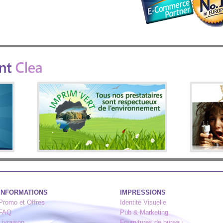
INFORMATIONS
IMPRESSIONS
Promo et Offres
Identité Visuelle
FAQ
Pub & Marketing
Livraison
Fournitures de bureau