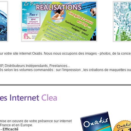
r votre site internet Oxatis. Nous nous occupons des images - photos, de la concep
P, Distributeurs Indépendants, Freelances...
ués selon les volumes commandés : sur l'impression , les créations de maquettes ou l
se en oeuvre de votre présence sur internet
 France et en Europe.
- Efficacité