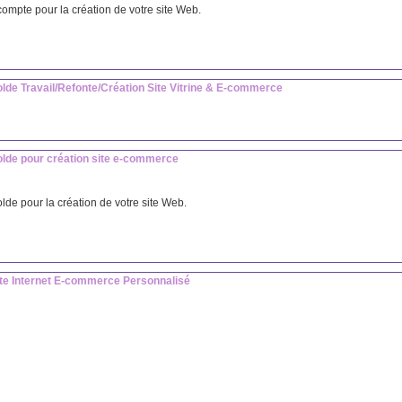
ompte pour la création de votre site Web.
lde Travail/Refonte/Création Site Vitrine & E-commerce
olde pour création site e-commerce
lde pour la création de votre site Web.
ite Internet E-commerce Personnalisé