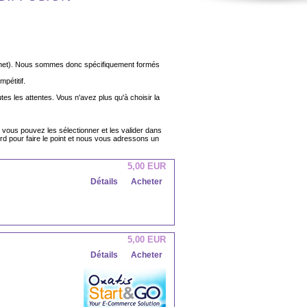
ernet). Nous sommes donc spécifiquement formés
pétitif.
tes les attentes. Vous n'avez plus qu'à choisir la
s pouvez les sélectionner et les valider dans
d pour faire le point et nous vous adressons un
5,00 EUR
Détails
Acheter
5,00 EUR
Détails
Acheter