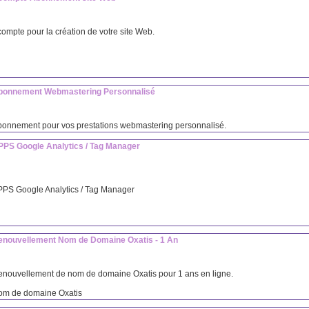
ompte pour la création de votre site Web.
bonnement Webmastering Personnalisé
onnement pour vos prestations webmastering personnalisé.
PPS Google Analytics / Tag Manager
PS Google Analytics / Tag Manager
enouvellement Nom de Domaine Oxatis - 1 An
nouvellement de nom de domaine Oxatis pour 1 ans en ligne.
om de domaine Oxatis