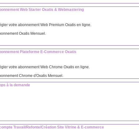
bonnement Web Starter Oxatis & Webmastering
gler votre abonnement Web Premium Oxatis en ligne.
bonnement Oxatis Mensuel.
bonnement Plateforme E-Commerce Oxatis
gler votre abonnement Web Chrome Oxatis en ligne.
bonnement Chrome d'Oxatis Mensuel.
pps à la demande
ompte Travail/Refonte/Création Site Vitrine & E-commerce