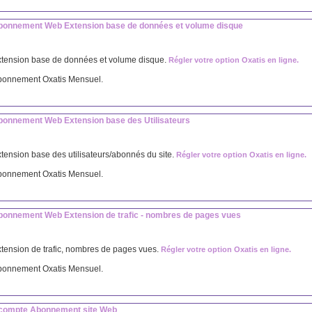
bonnement Web Extension base de données et volume disque
tension base de données et volume disque.
Régler votre option Oxatis en ligne.
bonnement Oxatis Mensuel.
bonnement Web Extension base des Utilisateurs
tension base des utilisateurs/abonnés du site.
Régler votre option Oxatis en ligne.
bonnement Oxatis Mensuel.
bonnement Web Extension de trafic - nombres de pages vues
tension de trafic, nombres de pages vues.
Régler votre option Oxatis en ligne.
bonnement Oxatis Mensuel.
compte Abonnement site Web