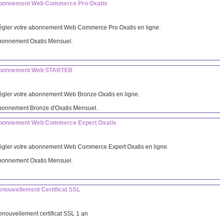
bonnement Web Commerce Pro Oxatis
gler votre abonnement Web Commerce Pro Oxatis en ligne.
bonnement Oxatis Mensuel.
bonnement Web STARTER
gler votre abonnement Web Bronze Oxatis en ligne.
bonnement Bronze d'Oxatis Mensuel.
bonnement Web Commerce Expert Oxatis
gler votre abonnement Web Commerce Expert Oxatis en ligne.
bonnement Oxatis Mensuel.
enouvellement Certificat SSL
nouvellement certificat SSL 1 an