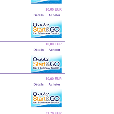
10,00 EUR
Détails
Acheter
10,00 EUR
Détails
Acheter
10,00 EUR
Détails
Acheter
11,70 EUR